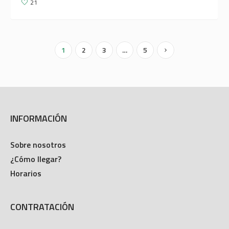
21
1
2
3
…
5
INFORMACIÓN
Sobre nosotros
¿Cómo llegar?
Horarios
CONTRATACIÓN