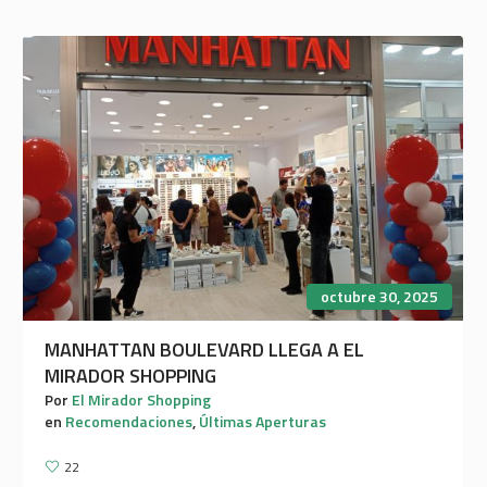
octubre 30, 2025
MANHATTAN BOULEVARD LLEGA A EL
MIRADOR SHOPPING
Por
El Mirador Shopping
en
Recomendaciones
,
Últimas Aperturas
22