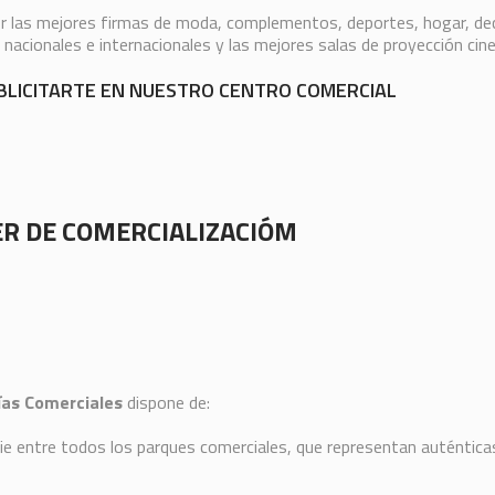
las mejores firmas de moda, complementos, deportes, hogar, decor
, nacionales e internacionales y las mejores salas de proyección ci
BLICITARTE EN NUESTRO CENTRO COMERCIAL
ER DE COMERCIALIZACIÓM
ías Comerciales
dispone de:
ie entre todos los parques comerciales, que representan auténti