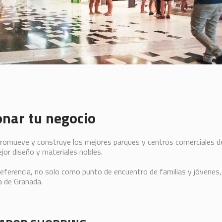
onar tu negocio
romueve y construye los mejores parques y centros comerciales de 
ejor diseño y materiales nobles.
referencia, no solo como punto de encuentro de familias y jóvenes, s
ia de Granada.