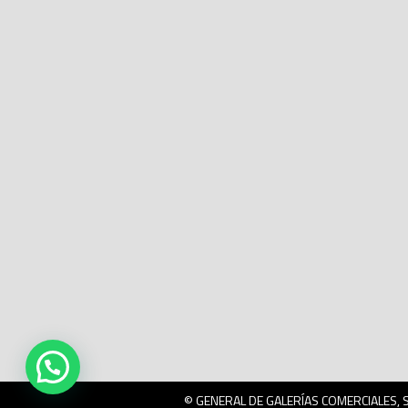
© GENERAL DE GALERÍAS COMERCIALES, S