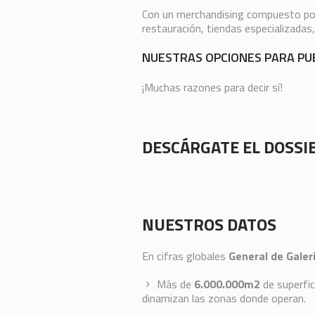
Con un merchandising compuesto por 
restauración, tiendas especializadas
NUESTRAS OPCIONES PARA PU
¡Muchas razones para decir sí!
DESCÁRGATE EL DOSSI
NUESTROS DATOS
En cifras globales
General de Galer
Más de
6.000.000m2
de superfic
dinamizan las zonas donde operan.