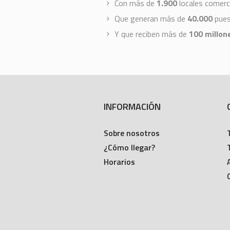
Con más de
1.900
locales comerc
Que generan más de
40.000
puest
Y que reciben más de
100 millone
INFORMACIÓN
Sobre nosotros
¿Cómo llegar?
Horarios