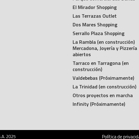
El Mirador Shopping
Las Terrazas Outlet
Dos Mares Shopping
Serrallo Plaza Shopping
La Rambla (en construcción)
Mercadona, Joyería y Pizzería
abiertos
Tarraco en Tarragona (en
construcción)
Valdebebas (Próximamente)
La Trinidad (en construcción)
Otros proyectos en marcha
Infinity (Próximamente)
.A. 2025
Política de privaci