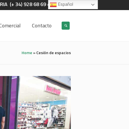
IA (+ 34) 928 68 69 40
Español
Comercial
Contacto
Home
»
Cesión de espacios