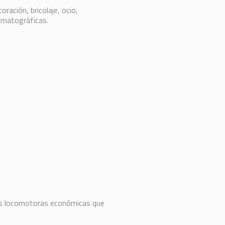
ación, bricolaje, ocio,
nematográficas.
cas locomotoras económicas que