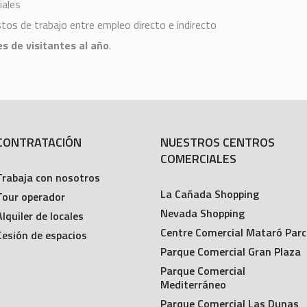
iales
os de trabajo entre empleo directo e indirecto
s de visitantes al año
.
CONTRATACIÓN
NUESTROS CENTROS
COMERCIALES
Trabaja con nosotros
La Cañada Shopping
Tour operador
Nevada Shopping
Alquiler de locales
Centre Comercial Mataró Parc
Cesión de espacios
Parque Comercial Gran Plaza
Parque Comercial
Mediterráneo
Parque Comercial Las Dunas