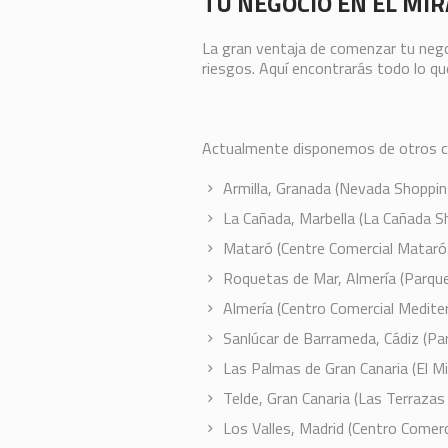
TU NEGOCIO EN EL MI
La gran ventaja de comenzar tu nego
riesgos. Aquí encontrarás todo lo q
Actualmente disponemos de otros c
Armilla, Granada (Nevada Shoppin
La Cañada, Marbella (La Cañada S
Mataró (Centre Comercial Mataró 
Roquetas de Mar, Almería (Parque
Almería (Centro Comercial Mediter
Sanlúcar de Barrameda, Cádiz (Pa
Las Palmas de Gran Canaria (El Mi
Telde, Gran Canaria (Las Terrazas 
Los Valles, Madrid (Centro Comerci