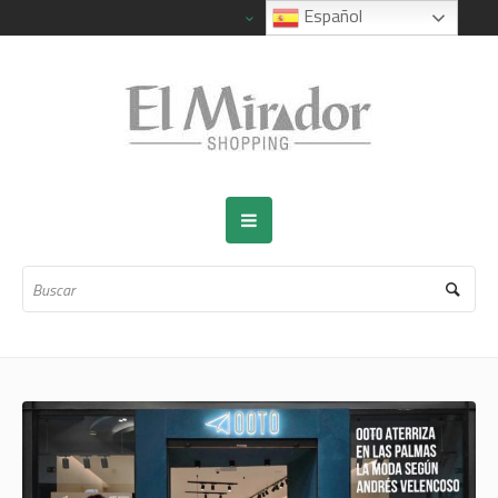
Español