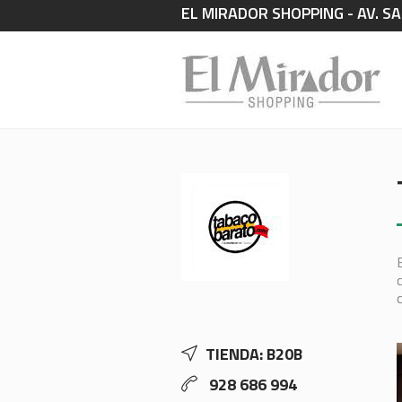
EL MIRADOR SHOPPING - AV. SA
TIENDA: B20B
928 686 994