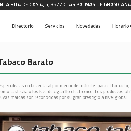
NTA RITA DE CASIA, 5, 35220 LAS PALMAS DE GRAN CANAR
Directorio
Servicios
Novedades
Horario 
Tabaco Barato
Especialistas en la venta al por menor de artículos para el fumador
como la shisha o los kits de cigarrillo electrónico. Los productos of
cuyas marcas son reconocidas por su gran prestigio a nivel global.