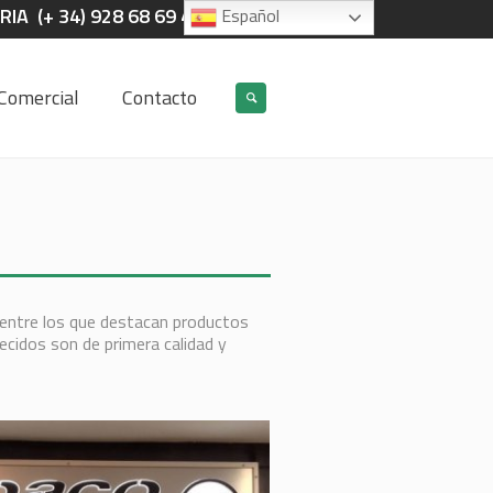
IA (+ 34) 928 68 69 40
Español
Comercial
Contacto
, entre los que destacan productos
recidos son de primera calidad y