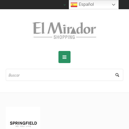
Español