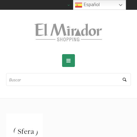
Español