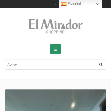
Español