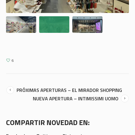
6
PRÓXIMAS APERTURAS – EL MIRADOR SHOPPING
NUEVA APERTURA – INTIMISSIMI UOMO
COMPARTIR NOVEDAD EN: