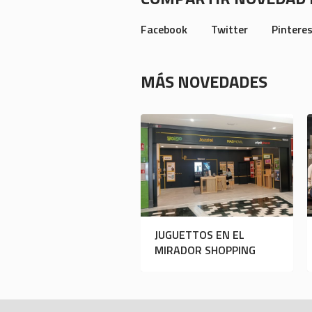
Facebook
Twitter
Pintere
MÁS NOVEDADES
JUGUETTOS EN EL
MIRADOR SHOPPING