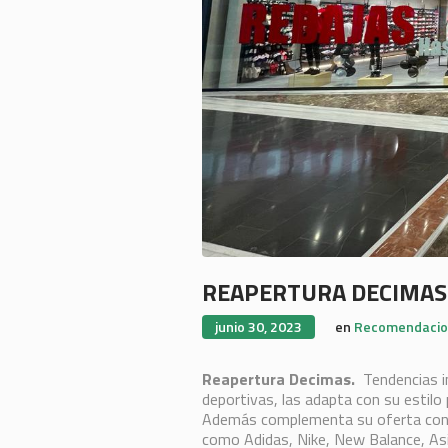
REAPERTURA DECIMAS
junio 30, 2023
en
Recomendacio
Reapertura Decimas.
Tendencias int
deportivas, las adapta con su estilo 
Además complementa su oferta con la
como Adidas, Nike, New Balance, Asi