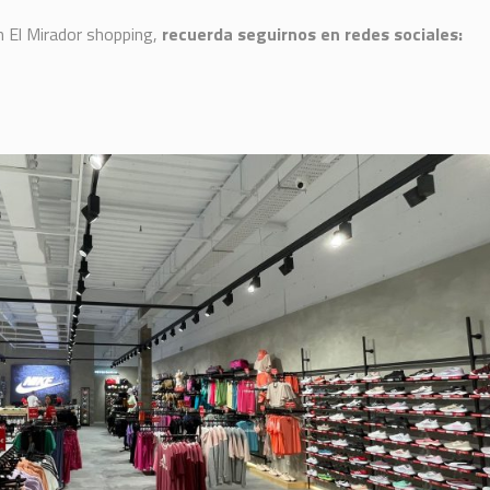
 El Mirador shopping,
recuerda seguirnos en redes sociales: