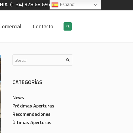
IA (+ 34) 928 68 69 40
Español
Comercial
Contacto
CATEGORÍAS
News
Próximas Aperturas
Recomendaciones
Últimas Aperturas