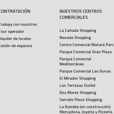
CONTRATACIÓN
NUESTROS CENTROS
COMERCIALES
Trabaja con nosotros
La Cañada Shopping
Tour operador
Nevada Shopping
Alquiler de locales
Centre Comercial Mataró Parc
Cesión de espacios
Parque Comercial Gran Plaza
Parque Comercial
Mediterráneo
Parque Comercial Las Dunas
El Mirador Shopping
Las Terrazas Outlet
Dos Mares Shopping
Serrallo Plaza Shopping
La Rambla (en construcción)
Mercadona, Joyería y Pizzería