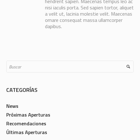
hendrerit sapien. Maecenas tempus leo ac
nisi iaculis porta. Sed sapien tortor, aliquet
a velit ut, lacinia molestie velit. Maecenas
ornare consequat massa ullamcorper
dapibus.
CATEGORÍAS
News
Próximas Aperturas
Recomendaciones
Últimas Aperturas