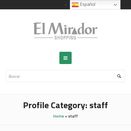
Español
Profile Category:
staff
Home
»
staff