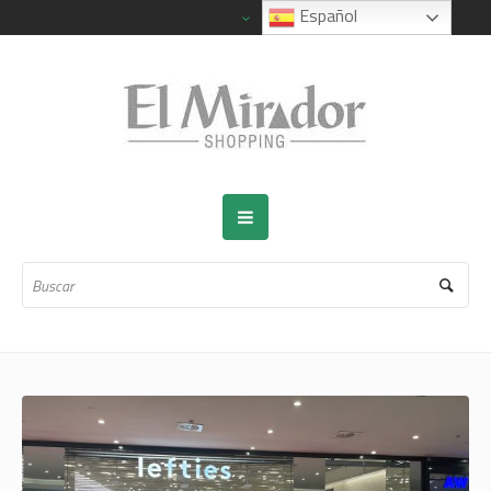
Español