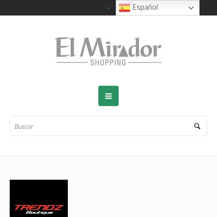
Español