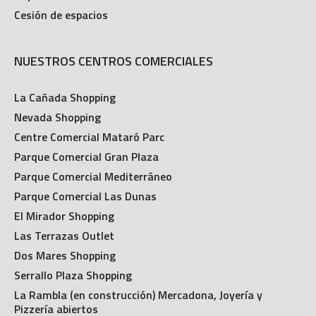
Cesión de espacios
NUESTROS CENTROS COMERCIALES
La Cañada Shopping
Nevada Shopping
Centre Comercial Mataró Parc
Parque Comercial Gran Plaza
Parque Comercial Mediterráneo
Parque Comercial Las Dunas
El Mirador Shopping
Las Terrazas Outlet
Dos Mares Shopping
Serrallo Plaza Shopping
La Rambla (en construcción) Mercadona, Joyería y
Pizzería abiertos