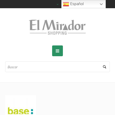
Español