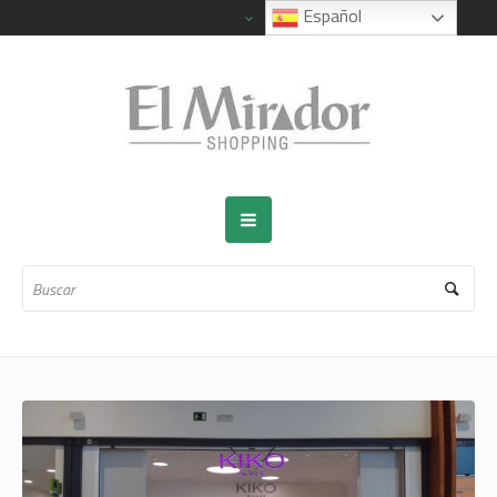
Español